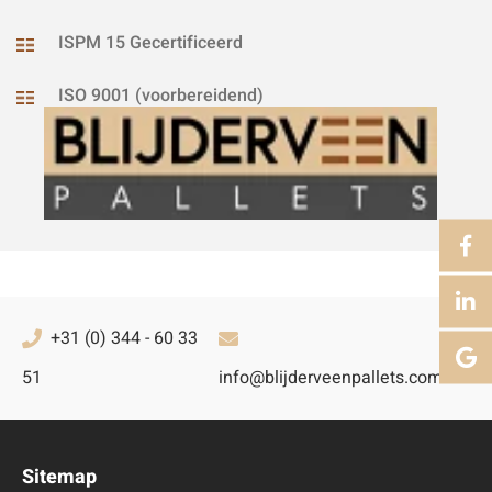
ISPM 15 Gecertificeerd
ISO 9001 (voorbereidend)
+31 (0) 344 - 60 33
51
info@blijderveenpallets.com
Sitemap