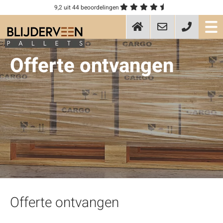
9,2
uit 44 beoordelingen
Offerte ontvangen
Offerte
ontvangen